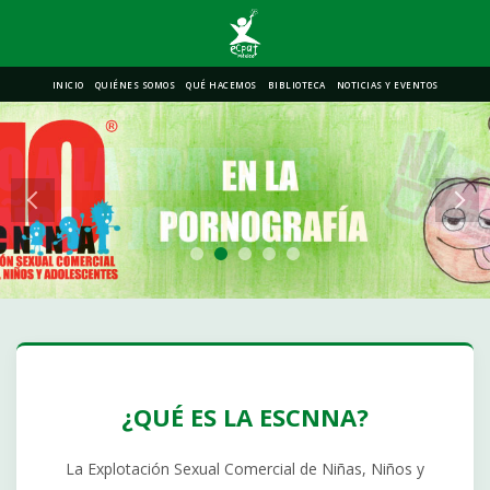
INICIO
QUIÉNES SOMOS
QUÉ HACEMOS
BIBLIOTECA
NOTICIAS Y EVENTOS
¿QUÉ ES LA ESCNNA?
La Explotación Sexual Comercial de Niñas, Niños y