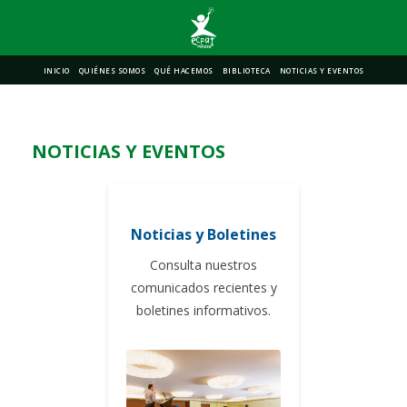
INICIO
QUIÉNES SOMOS
QUÉ HACEMOS
BIBLIOTECA
NOTICIAS Y EVENTOS
NOTICIAS Y EVENTOS
Noticias y Boletines
Consulta nuestros
comunicados recientes y
boletines informativos.